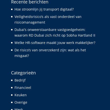
Recente berichten
Hoe stroomlijn jij transport digitaal?
Veiligheidsrisico’s als vast onderdeel van
risicomanagement
Dubai’s onweerstaanbare vastgoedgeheim:
waarom RD Dubai zich richt op Sobha Hartland II
Welke HR-software maakt jouw werk makkelijker?
De risico’s van onverzekerd zijn: wat als het
misgaat?
Categorieën
Bedrijf
Financieel
Keuken
Overige
Werk