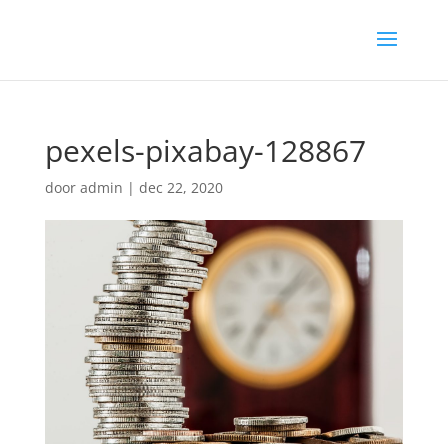
pexels-pixabay-128867
door
admin
|
dec 22, 2020