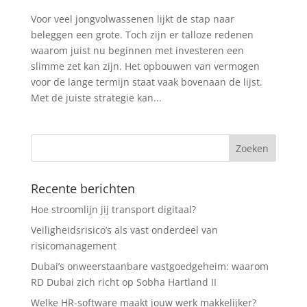
Voor veel jongvolwassenen lijkt de stap naar
beleggen een grote. Toch zijn er talloze redenen
waarom juist nu beginnen met investeren een
slimme zet kan zijn. Het opbouwen van vermogen
voor de lange termijn staat vaak bovenaan de lijst.
Met de juiste strategie kan...
Recente berichten
Hoe stroomlijn jij transport digitaal?
Veiligheidsrisico’s als vast onderdeel van
risicomanagement
Dubai’s onweerstaanbare vastgoedgeheim: waarom
RD Dubai zich richt op Sobha Hartland II
Welke HR-software maakt jouw werk makkelijker?