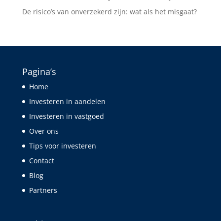
De risico’s van onverzekerd zijn: wat als het misgaat?
Pagina’s
Home
Investeren in aandelen
Investeren in vastgoed
Over ons
Tips voor investeren
Contact
Blog
Partners