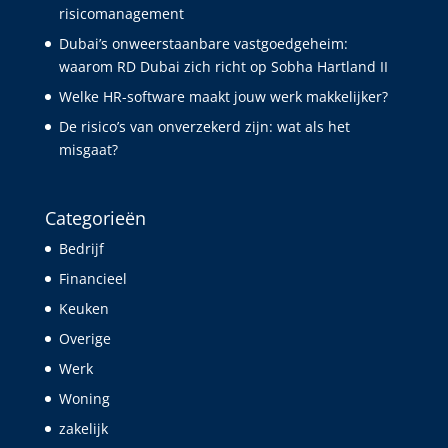
risicomanagement
Dubai’s onweerstaanbare vastgoedgeheim:
waarom RD Dubai zich richt op Sobha Hartland II
Welke HR-software maakt jouw werk makkelijker?
De risico’s van onverzekerd zijn: wat als het
misgaat?
Categorieën
Bedrijf
Financieel
Keuken
Overige
Werk
Woning
zakelijk