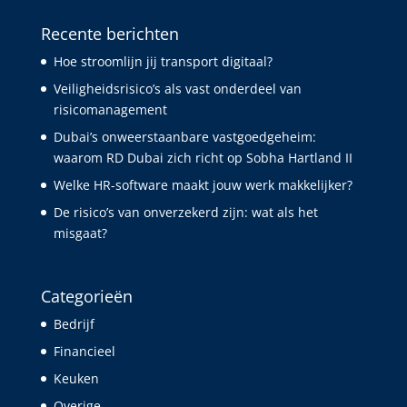
Recente berichten
Hoe stroomlijn jij transport digitaal?
Veiligheidsrisico’s als vast onderdeel van
risicomanagement
Dubai’s onweerstaanbare vastgoedgeheim:
waarom RD Dubai zich richt op Sobha Hartland II
Welke HR-software maakt jouw werk makkelijker?
De risico’s van onverzekerd zijn: wat als het
misgaat?
Categorieën
Bedrijf
Financieel
Keuken
Overige