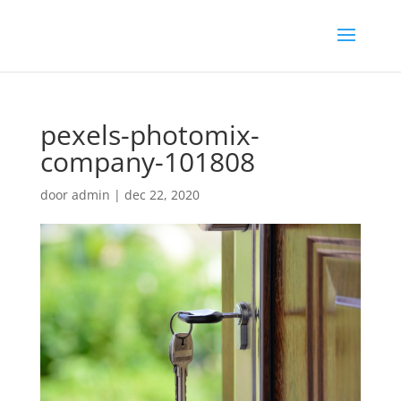
pexels-photomix-
company-101808
door
admin
|
dec 22, 2020