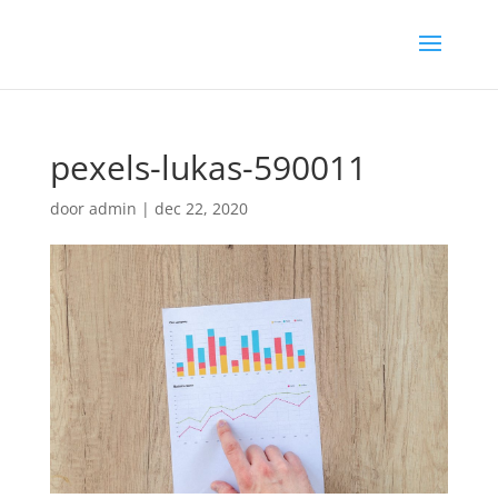
pexels-lukas-590011
door
admin
|
dec 22, 2020