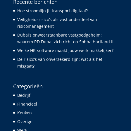
Recente berichten
Hoe stroomlijn jij transport digitaal?
Veiligheidsrisico’s als vast onderdeel van
risicomanagement
Dubai’s onweerstaanbare vastgoedgeheim:
waarom RD Dubai zich richt op Sobha Hartland II
Welke HR-software maakt jouw werk makkelijker?
De risico’s van onverzekerd zijn: wat als het
misgaat?
Categorieën
Bedrijf
Financieel
Keuken
Overige
Werk