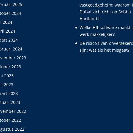
bruari 2025
vastgoedgeheim: waarom 
Dubai zich richt op Sobha
tober 2024
Hartland II
li 2024
Welke HR-software maakt 
ril 2024
werk makkelijker?
art 2024
De risico’s van onverzeker
bruari 2024
zijn: wat als het misgaat?
vember 2023
tober 2023
ni 2023
i 2023
art 2023
nuari 2023
vember 2022
tober 2022
gustus 2022