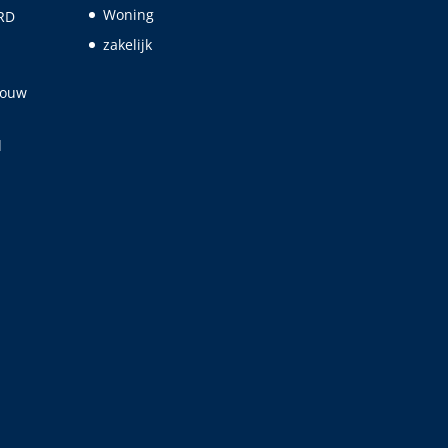
Woning
RD
zakelijk
jouw
d