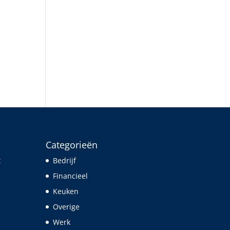
Categorieën
t
Bedrijf
Financieel
Keuken
Overige
Werk