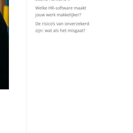
Welke HR-software maakt
jouw werk makkelijker?
De risico’s van onverzekerd
zijn: wat als het misgaat?