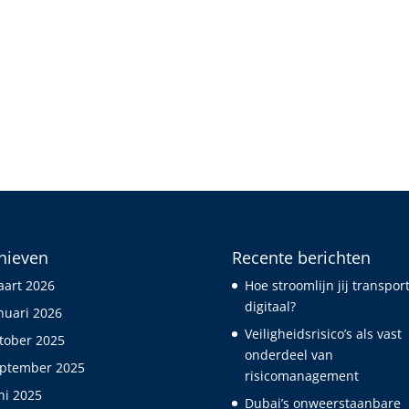
hieven
Recente berichten
art 2026
Hoe stroomlijn jij transpor
digitaal?
nuari 2026
Veiligheidsrisico’s als vast
tober 2025
onderdeel van
ptember 2025
risicomanagement
ni 2025
Dubai’s onweerstaanbare