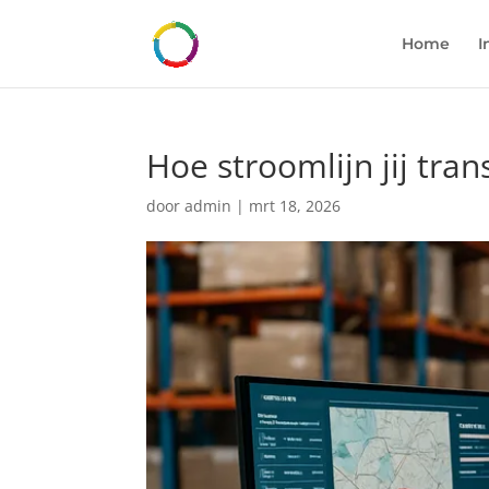
Home
I
Hoe stroomlijn jij tran
door
admin
|
mrt 18, 2026