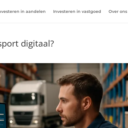
nvesteren in aandelen
Investeren in vastgoed
Over ons
sport digitaal?