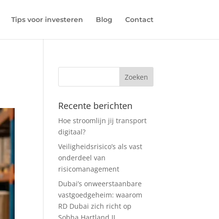
Tips voor investeren
Blog
Contact
Recente berichten
Hoe stroomlijn jij transport
digitaal?
Veiligheidsrisico’s als vast
onderdeel van
risicomanagement
Dubai’s onweerstaanbare
vastgoedgeheim: waarom
RD Dubai zich richt op
Sobha Hartland II